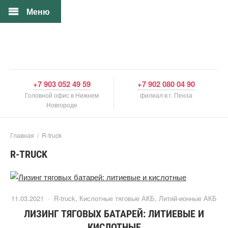
Меню
+7 903 052 49 59
+7 902 080 04 90
Головной офис в Нижнем
филиал в г. Пенза
Новгороде
Главная
/
R-truck
R-TRUCK
11.03.2021 ·
R-truck
,
Кислотные тяговые АКБ
,
Литий-ионные АКБ
ЛИЗИНГ ТЯГОВЫХ БАТАРЕЙ: ЛИТИЕВЫЕ И
КИСЛОТНЫЕ