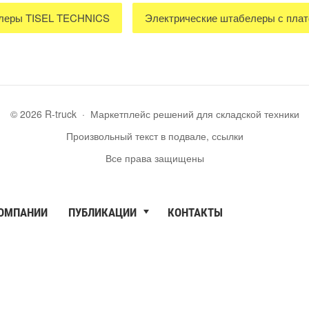
елеры TISEL TECHNICS
Электрические штабелеры с пла
©
2026
R-truck
·
Маркетплейс решений для складской техники
Произвольный текст в подвале, ссылки
Все права защищены
КОМПАНИИ
ПУБЛИКАЦИИ
КОНТАКТЫ