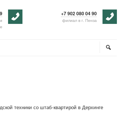
59
+7 902 080 04 90
ем
филиал в г. Пенза
де
дской техники со штаб-квартирой в Дерхинге