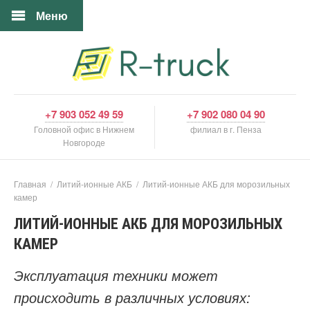
Меню
+7 903 052 49 59
+7 902 080 04 90
Головной офис в Нижнем
филиал в г. Пенза
Новгороде
Главная
/
Литий-ионные АКБ
/
Литий-ионные АКБ для морозильных
камер
ЛИТИЙ-ИОННЫЕ АКБ ДЛЯ МОРОЗИЛЬНЫХ
КАМЕР
Эксплуатация техники может
происходить в различных условиях: