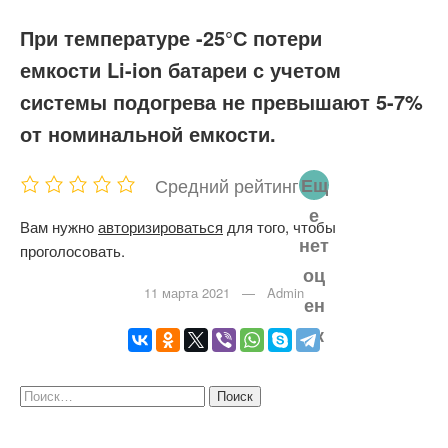
При температуре -25°С потери
емкости Li-ion батареи с учетом
системы подогрева не превышают 5-7%
от номинальной емкости.
Средний рейтинг
Ещ
е
Вам нужно
авторизироваться
для того, чтобы
нет
проголосовать.
оц
11 марта 2021 — Admin
ен
ок