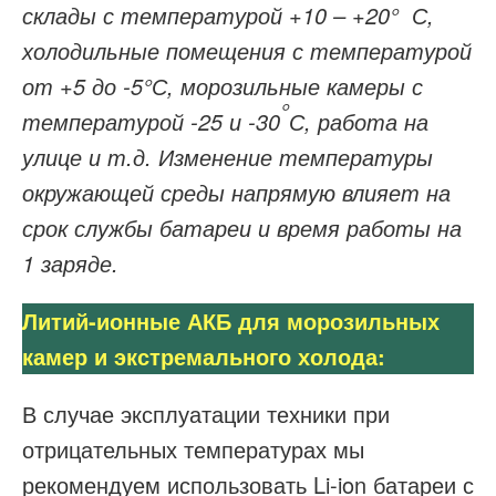
склады с температурой +10 – +20°
С,
холодильные помещения с температурой
от +5 до -5°С, морозильные камеры с
°
температурой -25 и -30
С, работа на
улице и т.д. Изменение температуры
окружающей среды напрямую влияет на
срок службы батареи и время работы на
1 заряде.
Литий-ионные АКБ для морозильных
камер и экстремального холода:
В случае эксплуатации техники при
отрицательных температурах мы
рекомендуем использовать Li-ion батареи с